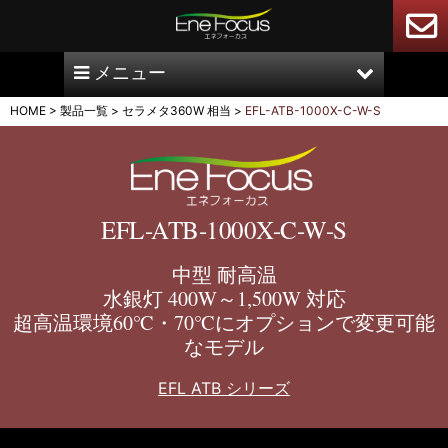
メニュー
HOME
>
製品一覧
>
セラメタ360W 相当
>
EFL-ATB-1000X-C-W-S
EFL-ATB-1000X-C-W-S
中型 耐高温
水銀灯 400W～1,500W 対応
超高温環境60℃・70℃にオプションで変更可能
なモデル
EFL ATB シリーズ