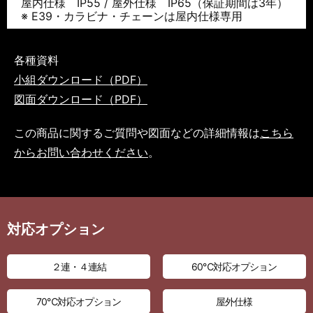
屋内仕様 IP55 / 屋外仕様 IP65（保証期間は3年）
※ E39・カラビナ・チェーンは屋内仕様専用
各種資料
小組ダウンロード（PDF）
図面ダウンロード（PDF）
この商品に関するご質問や図面などの詳細情報は
こちら
からお問い合わせください
。
対応オプション
２連・４連結
60℃対応オプション
70℃対応オプション
屋外仕様