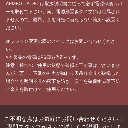
ARMBO、ATBO は取扱説明書に従って必ず電源保護カバ
ーを取付て下さい。尚、電源別置きタイプには付属され
ませんので、雨風、直射日光に当たらない箇所へ設置く
ださい。
オプション変更の際のスペックはお問い合わせくださ
い。
※本製品の電源はPSE取得済みです。
注意：通常のご使用の状態で破損に至る事はございませ
んが、万一、不測の外力が加わり天吊り金具が破損した
場合でも照明器具の落下を防ぎ、安全を確保する落下防
止金具を取付けてご使用ください。
ご不明な点はお気軽にお問い合わせください！
専門スタッフがさらに詳しくご説明いたしま