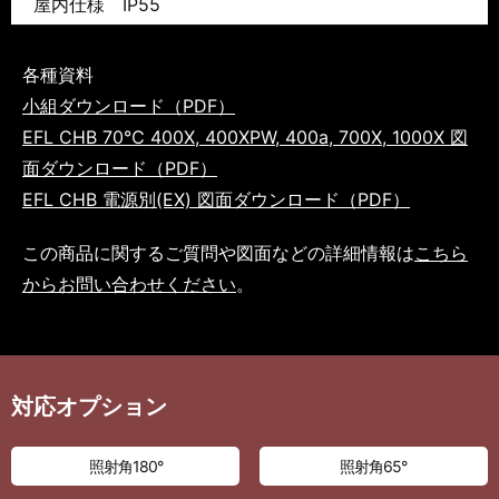
屋内仕様 IP55
各種資料
小組ダウンロード（PDF）
EFL CHB 70℃ 400X, 400XPW, 400a, 700X, 1000X 図
面ダウンロード（PDF）
EFL CHB 電源別(EX) 図面ダウンロード（PDF）
この商品に関するご質問や図面などの詳細情報は
こちら
からお問い合わせください
。
対応オプション
照射角180°
照射角65°