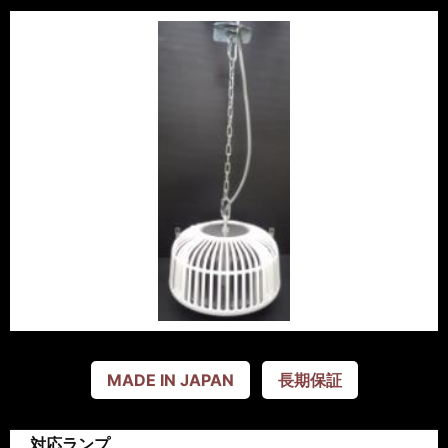
MADE IN JAPAN
長期保証
対応ランプ