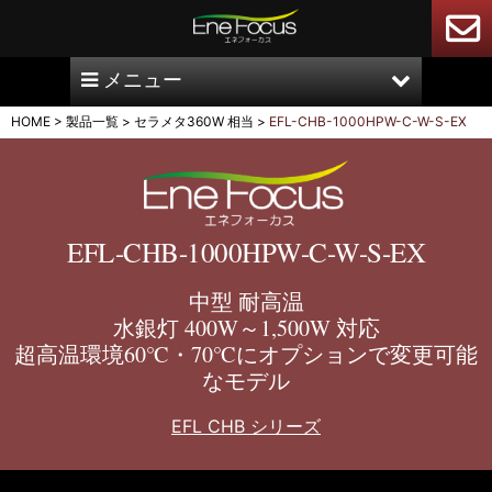
メニュー
HOME
>
製品一覧
>
セラメタ360W 相当
>
EFL-CHB-1000HPW-C-W-S-EX
EFL-CHB-1000HPW-C-W-S-EX
中型 耐高温
水銀灯 400W～1,500W 対応
超高温環境60℃・70℃にオプションで変更可能
なモデル
EFL CHB シリーズ