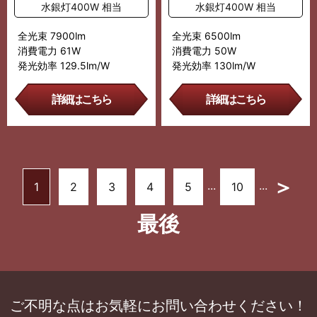
水銀灯400W 相当
水銀灯400W 相当
全光束 7900lm
全光束 6500lm
消費電力 61W
消費電力 50W
発光効率 129.5lm/W
発光効率 130lm/W
詳細はこちら
詳細はこちら
＞
...
...
1
2
3
4
5
10
最後
ご不明な点はお気軽にお問い合わせください！